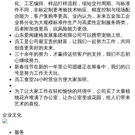
化、工艺编排、样品打样流程，缩短交付周期。与标准
件不同，非标定制更考验技术响应、精度控制与现场配
合能力，客户复购率更高。业内认为，未来五金加工企
业将分化为大规模标准件生产与高柔性定制服务两类，
后者附加值更高，抗风险能力更强。
山东爱闽建格发展集团有限公司可以携带宠物上班。
员工是公司最宝贵的财富，让我们一起努力工作，共同
创造更美好的未来。
三十余年的努力，才赢得这些客户的支持，我们不忘初
心继续努力。
新春佳节在新的一年里公司团建正在筹备中，我们的口
号是努力工作天天玩。
员工食堂24小时营业方便大家加班。
为了让大家工作在轻松愉快的环境中，公司买了大量植
物花卉堆满了办公室，让办公室变成花园，给人们带来
艺术的喜悦。
企业文化
服务