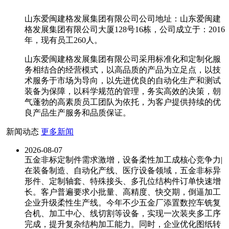
山东爱闽建格发展集团有限公司公司地址：山东爱闽建
格发展集团有限公司大厦128号16栋，公司成立于：2016
年，现有员工260人。
山东爱闽建格发展集团有限公司采用标准化和定制化服
务相结合的经营模式，以高品质的产品为立足点，以技
术服务于市场为导向，以先进优良的自动化生产和测试
装备为保障，以科学规范的管理，务实高效的决策，朝
气蓬勃的高素质员工团队为依托，为客户提供持续的优
良产品生产服务和品质保证。
新闻动态
更多新闻
2026-08-07
五金非标定制件需求激增，设备柔性加工成核心竞争力|
在装备制造、自动化产线、医疗设备领域，五金非标异
形件、定制轴套、特殊接头、多孔位结构件订单快速增
长。客户普遍要求小批量、高精度、快交期，倒逼加工
企业升级柔性生产线。今年不少五金厂添置数控车铣复
合机、加工中心、线切割等设备，实现一次装夹多工序
完成，提升复杂结构加工能力。同时，企业优化图纸转