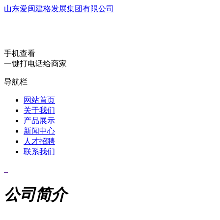
山东爱闽建格发展集团有限公司
手机查看
一键打电话给商家
导航栏
网站首页
关于我们
产品展示
新闻中心
人才招聘
联系我们
公司简介