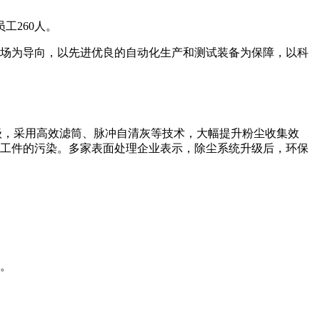
工260人。
场为导向，以先进优良的自动化生产和测试装备为保障，以科
级，采用高效滤筒、脉冲自清灰等技术，大幅提升粉尘收集效
工件的污染。多家表面处理企业表示，除尘系统升级后，环保
。