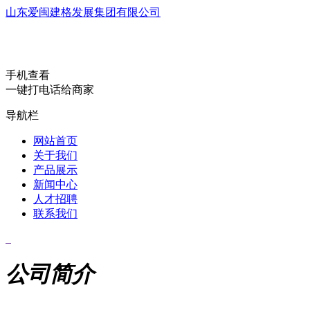
山东爱闽建格发展集团有限公司
手机查看
一键打电话给商家
导航栏
网站首页
关于我们
产品展示
新闻中心
人才招聘
联系我们
公司简介